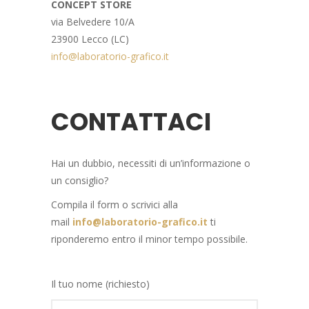
CONCEPT STORE
via Belvedere 10/A
23900 Lecco (LC)
info@laboratorio-grafico.it
CONTATTACI
Hai un dubbio, necessiti di un’informazione o
un consiglio?
Compila il form o scrivici alla
mail
info@laboratorio-gra
fico.it
ti
riponderemo entro il minor tempo possibile.
Il tuo nome (richiesto)