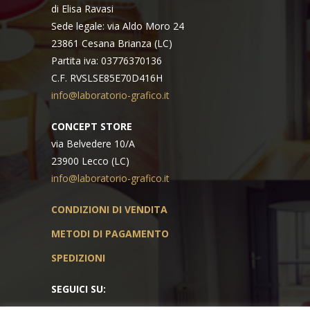
di Elisa Ravasi
Sede legale: via Aldo Moro 24
23861 Cesana Brianza (LC)
Partita iva: 03776370136
C.F. RVSLSE85E70D416H
info@laboratorio-grafico.it
CONCEPT STORE
via Belvedere 10/A
23900 Lecco (LC)
info@laboratorio-grafico.it
CONDIZIONI DI VENDITA
METODI DI PAGAMENTO
SPEDIZIONI
SEGUICI SU: