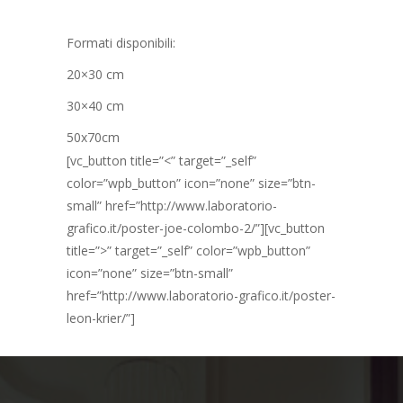
Formati disponibili:
20×30 cm
30×40 cm
50x70cm
[vc_button title=”<” target=”_self”
color=”wpb_button” icon=”none” size=”btn-
small” href=”http://www.laboratorio-
grafico.it/poster-joe-colombo-2/”][vc_button
title=”>” target=”_self” color=”wpb_button”
icon=”none” size=”btn-small”
href=”http://www.laboratorio-grafico.it/poster-
leon-krier/”]