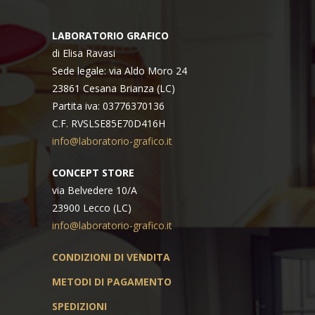
LABORATORIO GRAFICO
di Elisa Ravasi
Sede legale: via Aldo Moro 24
23861 Cesana Brianza (LC)
Partita iva: 03776370136
C.F. RVSLSE85E70D416H
info@laboratorio-grafico.it
CONCEPT STORE
via Belvedere 10/A
23900 Lecco (LC)
info@laboratorio-grafico.it
CONDIZIONI DI VENDITA
METODI DI PAGAMENTO
SPEDIZIONI