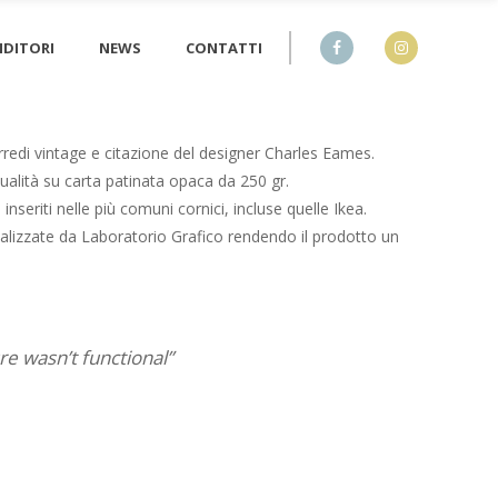
NDITORI
NEWS
CONTATTI
redi vintage e citazione del designer Charles Eames.
qualità su carta patinata opaca da 250 gr.
nseriti nelle più comuni cornici, incluse quelle Ikea.
alizzate da Laboratorio Grafico rendendo il prodotto un
re wasn’t functional”