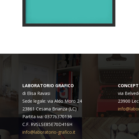
LABORATORIO GRAFICO
CONCEPT
di Elisa Ravasi
via Belved
Sede legale: via Aldo Moro 24
23900 Lec
23861 Cesana Brianza (LC)
info@labor
Partita iva: 03776370136
C.F. RVSLSE85E70D416H
info@laboratorio-grafico.it