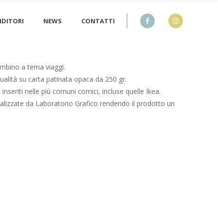
NDITORI
NEWS
CONTATTI
mbino a tema viaggi.
qualità su carta patinata opaca da 250 gr.
nseriti nelle più comuni cornici, incluse quelle Ikea.
alizzate da Laboratorio Grafico rendendo il prodotto un