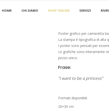
HOME
CHI SIAMO
SHOP ONLINE
SERVIZI
RIVE
Poster grafico per cameretta ba
La stampa è tipografica di alta 
I poster sono pensati per essere i
Le grafiche sono interamente re
pezzo unico.
Frase:
“i want to be a princess”
Formati disponibili:
20×30 cm