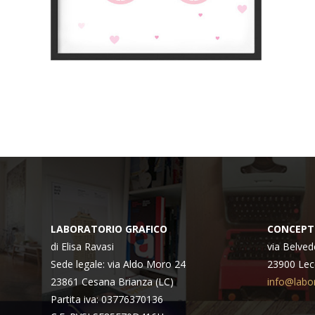
LABORATORIO GRAFICO
CONCEPT
di Elisa Ravasi
via Belved
Sede legale: via Aldo Moro 24
23900 Lec
23861 Cesana Brianza (LC)
info@labor
Partita iva: 03776370136