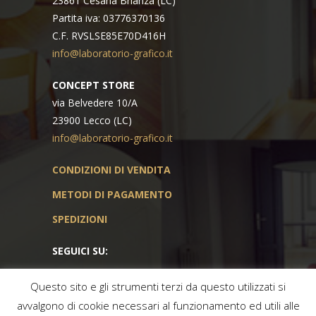
23861 Cesana Brianza (LC)
Partita iva: 03776370136
C.F. RVSLSE85E70D416H
info@laboratorio-grafico.it
CONCEPT STORE
via Belvedere 10/A
23900 Lecco (LC)
info@laboratorio-grafico.it
CONDIZIONI DI VENDITA
METODI DI PAGAMENTO
SPEDIZIONI
SEGUICI SU:
Questo sito e gli strumenti terzi da questo utilizzati si
avvalgono di cookie necessari al funzionamento ed utili alle