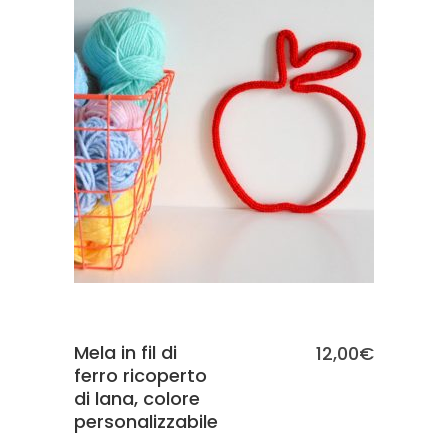
SCEGLI
Mela in fil di
12,00
€
ferro ricoperto
di lana, colore
personalizzabile