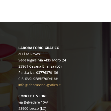
LABORATORIO GRAFICO
di Elisa Ravasi
Sede legale: via Aldo Moro 24
23861 Cesana Brianza (LC)
Partita iva: 03776370136
C.F. RVSLSE85E70D416H
info@laboratorio-grafico.it
CONCEPT STORE
via Belvedere 10/A
23900 Lecco (LC)