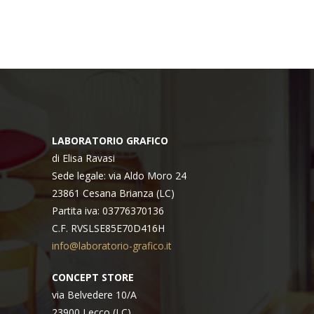
LABORATORIO GRAFICO
di Elisa Ravasi
Sede legale: via Aldo Moro 24
23861 Cesana Brianza (LC)
Partita iva: 03776370136
C.F. RVSLSE85E70D416H
info@laboratorio-grafico.it
CONCEPT STORE
via Belvedere 10/A
23900 Lecco (LC)