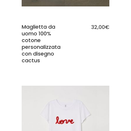
Maglietta da
32,00
€
uomo 100%
cotone
personalizzata
con disegno
cactus
SCEGLI