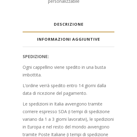
personalizzabile
quantity
DESCRIZIONE
INFORMAZIONI AGGIUNTIVE
SPEDIZIONE:
Ogni cappellino viene spedito in una busta
imbottita.
L’ordine verrà spedito entro 14 giorni dalla
data di ricezione del pagamento.
Le spedizioni in Italia avvengono tramite
corriere espresso SDA (i tempi di spedizione
variano da 1 a 3 giorni lavorativi), le spedizioni
in Europa e nel resto del mondo avvengono
tramite Poste Italiane (i tempi di spedizione