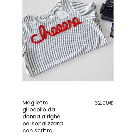
SCEGLI
Maglietta
32,00
€
girocollo da
donna a righe
personalizzata
con scritta