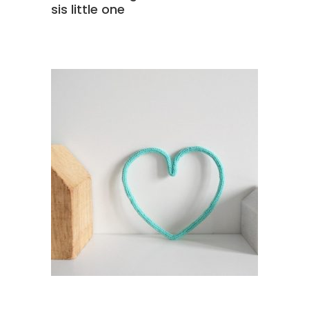
sis little one
SCEGLI