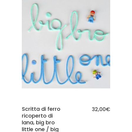
SCEGLI
Scritta di ferro
32,00
€
ricoperto di
lana, big bro
little one / big