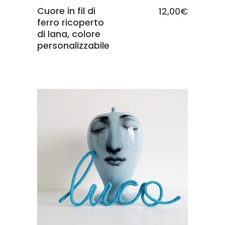
Cuore in fil di
12,00
€
ferro ricoperto
di lana, colore
personalizzabile
SCEGLI