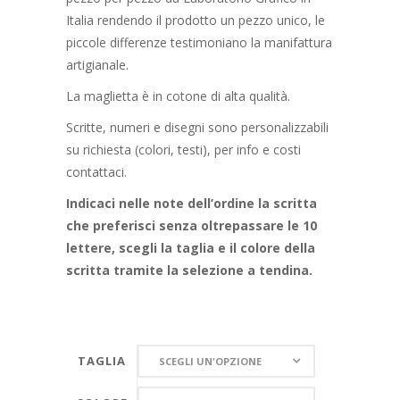
Italia rendendo il prodotto un pezzo unico, le
piccole differenze testimoniano la manifattura
artigianale.
La maglietta è in cotone di alta qualità.
Scritte, numeri e disegni sono personalizzabili
su richiesta (colori, testi), per info e costi
contattaci.
Indicaci nelle note dell’ordine la scritta
che preferisci senza oltrepassare le 10
lettere, scegli la taglia e il colore della
scritta tramite la selezione a tendina.
TAGLIA
TAGLIA
SCEGLI UN'OPZIONE
COLORE