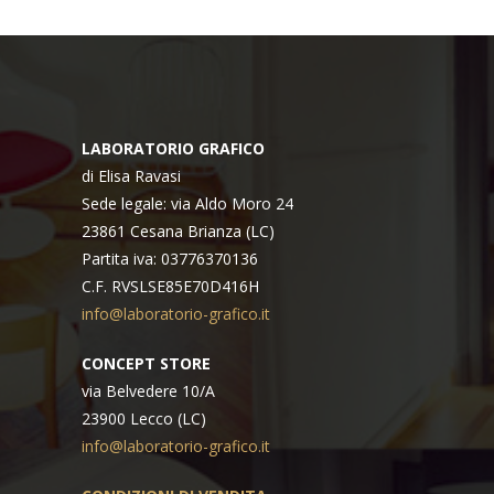
LABORATORIO GRAFICO
di Elisa Ravasi
Sede legale: via Aldo Moro 24
23861 Cesana Brianza (LC)
Partita iva: 03776370136
C.F. RVSLSE85E70D416H
info@laboratorio-grafico.it
CONCEPT STORE
via Belvedere 10/A
23900 Lecco (LC)
info@laboratorio-grafico.it