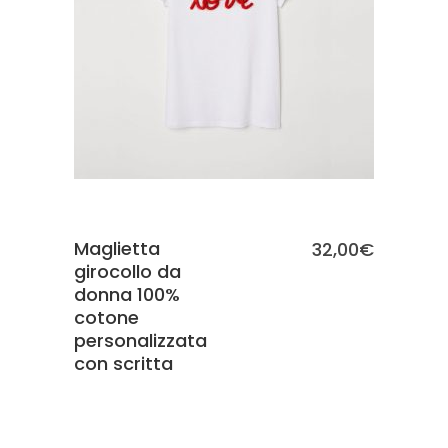
SCEGLI
Maglietta
32,00
€
girocollo da
donna 100%
cotone
personalizzata
con scritta