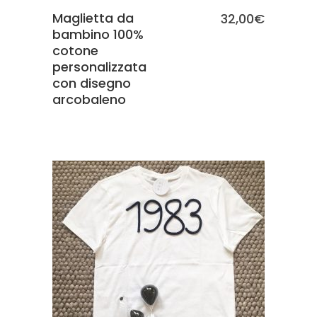
Maglietta da
32,00
€
bambino 100%
cotone
personalizzata
con disegno
arcobaleno
SCEGLI