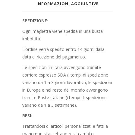
INFORMAZIONI AGGIUNTIVE
SPEDIZIONE:
Ogni maglietta viene spedita in una busta
imbottita.
L’ordine verrà spedito entro 14 giorni dalla
data di ricezione del pagamento.
Le spedizioni in Italia avvengono tramite
corriere espresso SDA (i tempi di spedizione
variano da 1 a 3 giorni lavorativi), le spedizioni
in Europa e nel resto del mondo avvengono
tramite Poste Italiane (i tempi di spedizione
variano da 1 a 3 settimane).
RESI:
Trattandosi di articoli personalizzati e fatti a
mano non si accettano resi, cambi o