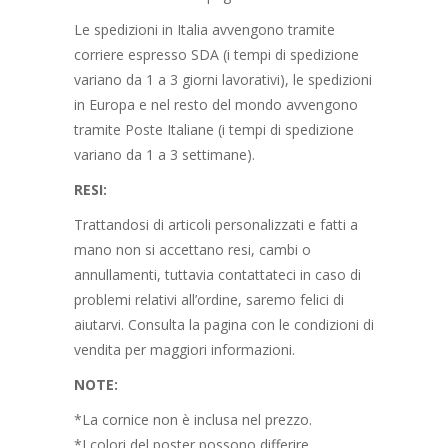
Le spedizioni in Italia avvengono tramite
corriere espresso SDA (i tempi di spedizione
variano da 1 a 3 giorni lavorativi), le spedizioni
in Europa e nel resto del mondo avvengono
tramite Poste Italiane (i tempi di spedizione
variano da 1 a 3 settimane).
RESI:
Trattandosi di articoli personalizzati e fatti a
mano non si accettano resi, cambi o
annullamenti, tuttavia contattateci in caso di
problemi relativi all’ordine, saremo felici di
aiutarvi. Consulta la pagina con le condizioni di
vendita per maggiori informazioni.
NOTE:
*La cornice non è inclusa nel prezzo.
*I colori del poster possono differire