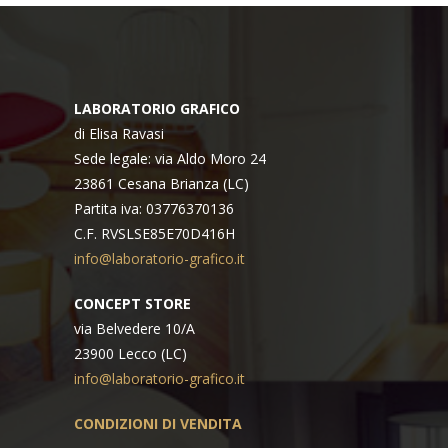
28,00€
LABORATORIO GRAFICO
di Elisa Ravasi
Sede legale: via Aldo Moro 24
23861 Cesana Brianza (LC)
Partita iva: 03776370136
C.F. RVSLSE85E70D416H
info@laboratorio-grafico.it
CONCEPT STORE
via Belvedere 10/A
23900 Lecco (LC)
info@laboratorio-grafico.it
CONDIZIONI DI VENDITA