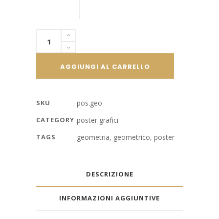
Poster
grafico,
geometrico
AGGIUNGI AL CARRELLO
quantity
SKU
pos.geo
CATEGORY
poster grafici
TAGS
geometria
,
geometrico
,
poster
DESCRIZIONE
INFORMAZIONI AGGIUNTIVE