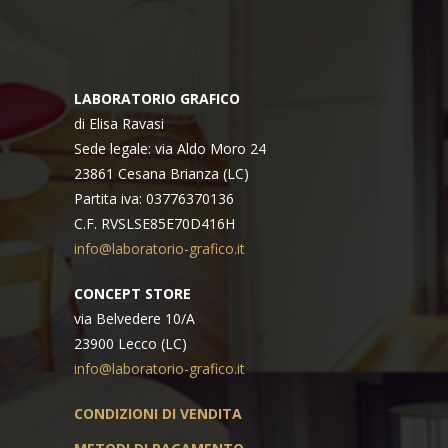
LABORATORIO GRAFICO
di Elisa Ravasi
Sede legale: via Aldo Moro 24
23861 Cesana Brianza (LC)
Partita iva: 03776370136
C.F. RVSLSE85E70D416H
info@laboratorio-grafico.it
CONCEPT STORE
via Belvedere 10/A
23900 Lecco (LC)
info@laboratorio-grafico.it
CONDIZIONI DI VENDITA