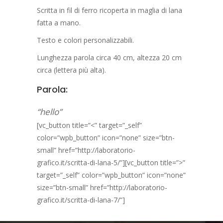
Scritta in fil di ferro ricoperta in maglia di lana
fatta a mano.
Testo e colori personalizzabili.
Lunghezza parola circa 40 cm, altezza 20 cm
circa (lettera più alta).
Parola:
“hello”
[vc_button title=”<” target=”_self”
color=”wpb_button” icon=”none” size=”btn-
small” href=”http://laboratorio-
grafico.it/scritta-di-lana-5/”][vc_button title=”>”
target=”_self” color=”wpb_button” icon=”none”
size=”btn-small” href=”http://laboratorio-
grafico.it/scritta-di-lana-7/”]