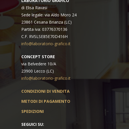
LABORATORIO GRAFICO
di Elisa Ravasi
Sede legale: via Aldo Moro 24
23861 Cesana Brianza (LC)
Partita iva: 03776370136
C.F. RVSLSE85E70D416H
info@laboratorio-grafico.it
CONCEPT STORE
via Belvedere 10/A
23900 Lecco (LC)
info@laboratorio-grafico.it
CONDIZIONI DI VENDITA
METODI DI PAGAMENTO
SPEDIZIONI
SEGUICI SU: