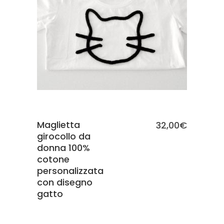
SCEGLI
Maglietta
32,00
€
girocollo da
donna 100%
cotone
personalizzata
con disegno
gatto