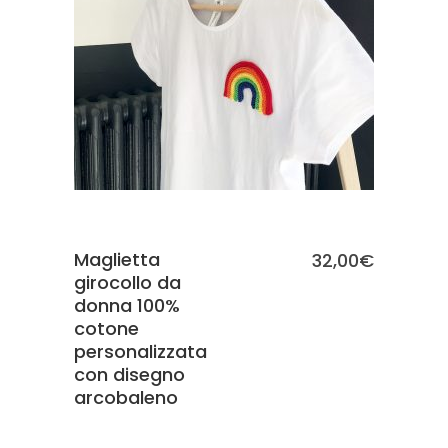
SCEGLI
Maglietta
32,00
€
girocollo da
donna 100%
cotone
personalizzata
con disegno
arcobaleno