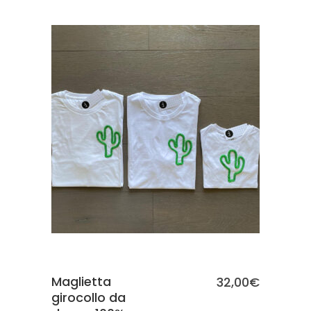
SCEGLI
Maglietta
32,00
€
girocollo da