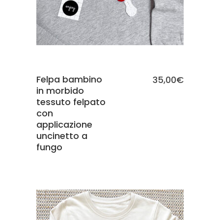
Felpa bambino
35,00
€
in morbido
tessuto felpato
con
applicazione
uncinetto a
fungo