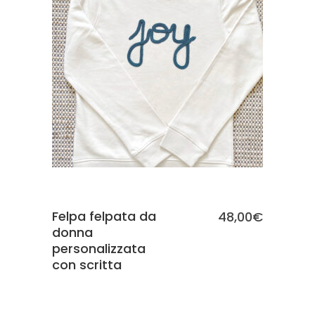
SCEGLI
Felpa felpata da
48,00
€
donna
personalizzata
con scritta