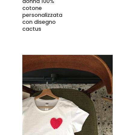
donna 100%
cotone
personalizzata
con disegno
cactus
SCEGLI