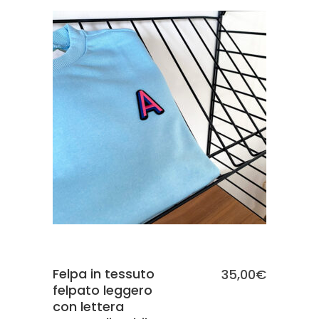
SCEGLI
Felpa in tessuto
35,00
€
felpato leggero
con lettera