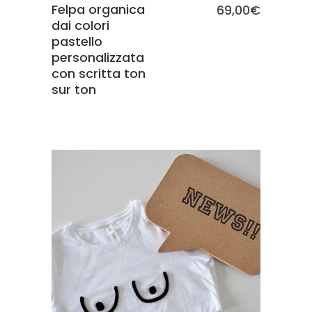
Felpa organica
69,00
€
dai colori
pastello
personalizzata
con scritta ton
sur ton
SCEGLI