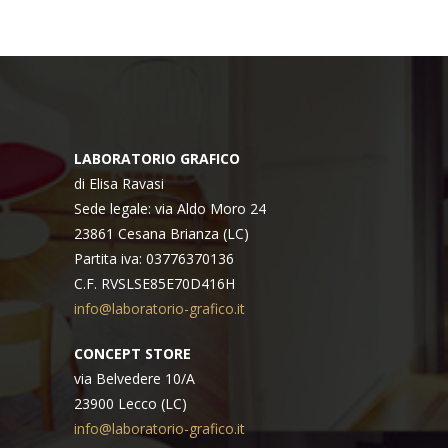
LABORATORIO GRAFICO
di Elisa Ravasi
Sede legale: via Aldo Moro 24
23861 Cesana Brianza (LC)
Partita iva: 03776370136
C.F. RVSLSE85E70D416H
info@laboratorio-grafico.it
CONCEPT STORE
via Belvedere 10/A
23900 Lecco (LC)
info@laboratorio-grafico.it