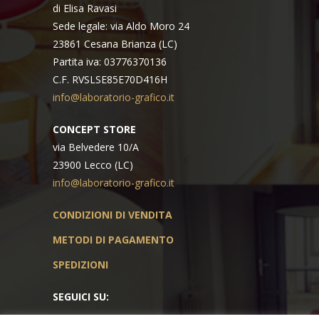
di Elisa Ravasi
Sede legale: via Aldo Moro 24
23861 Cesana Brianza (LC)
Partita iva: 03776370136
C.F. RVSLSE85E70D416H
info@laboratorio-grafico.it
CONCEPT STORE
via Belvedere 10/A
23900 Lecco (LC)
info@laboratorio-grafico.it
CONDIZIONI DI VENDITA
METODI DI PAGAMENTO
SPEDIZIONI
SEGUICI SU: