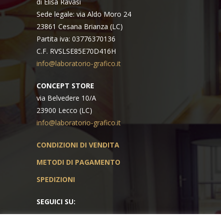
di Elisa Ravasi
Sede legale: via Aldo Moro 24
23861 Cesana Brianza (LC)
Partita iva: 03776370136
C.F. RVSLSE85E70D416H
info@laboratorio-grafico.it
CONCEPT STORE
via Belvedere 10/A
23900 Lecco (LC)
info@laboratorio-grafico.it
CONDIZIONI DI VENDITA
METODI DI PAGAMENTO
SPEDIZIONI
SEGUICI SU: