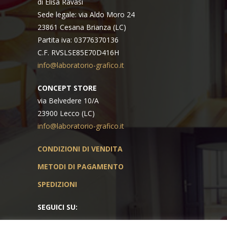
di Elisa Ravasi
Sede legale: via Aldo Moro 24
23861 Cesana Brianza (LC)
Partita iva: 03776370136
C.F. RVSLSE85E70D416H
info@laboratorio-grafico.it
CONCEPT STORE
via Belvedere 10/A
23900 Lecco (LC)
info@laboratorio-grafico.it
CONDIZIONI DI VENDITA
METODI DI PAGAMENTO
SPEDIZIONI
SEGUICI SU: