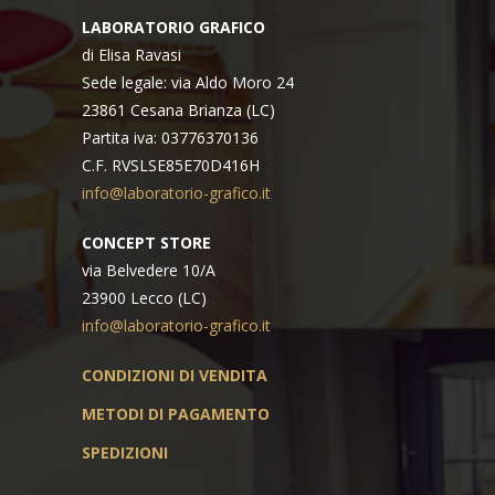
LABORATORIO GRAFICO
di Elisa Ravasi
Sede legale: via Aldo Moro 24
23861 Cesana Brianza (LC)
Partita iva: 03776370136
C.F. RVSLSE85E70D416H
info@laboratorio-grafico.it
CONCEPT STORE
via Belvedere 10/A
23900 Lecco (LC)
info@laboratorio-grafico.it
CONDIZIONI DI VENDITA
METODI DI PAGAMENTO
SPEDIZIONI