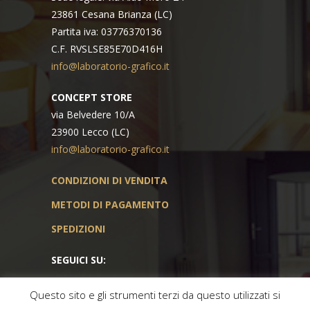
23861 Cesana Brianza (LC)
Partita iva: 03776370136
C.F. RVSLSE85E70D416H
info@laboratorio-grafico.it
CONCEPT STORE
via Belvedere 10/A
23900 Lecco (LC)
info@laboratorio-grafico.it
CONDIZIONI DI VENDITA
METODI DI PAGAMENTO
SPEDIZIONI
SEGUICI SU:
Questo sito e gli strumenti terzi da questo utilizzati si