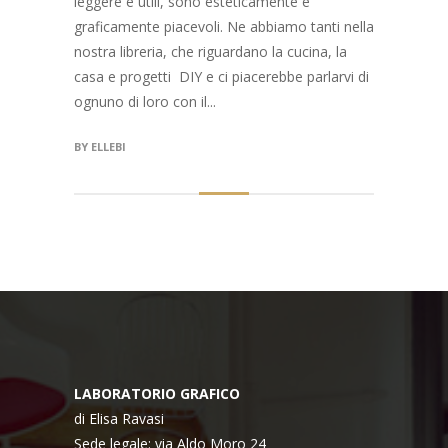
leggere e utili, sono esteticamente e
graficamente piacevoli. Ne abbiamo tanti nella
nostra libreria, che riguardano la cucina, la
casa e progetti DIY e ci piacerebbe parlarvi di
ognuno di loro con il...
BY
ELLEBI
LABORATORIO GRAFICO
di Elisa Ravasi
Sede legale: via Aldo Moro 24