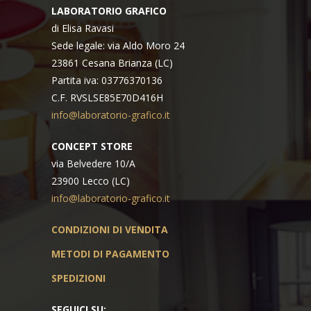
LABORATORIO GRAFICO
di Elisa Ravasi
Sede legale: via Aldo Moro 24
23861 Cesana Brianza (LC)
Partita iva: 03776370136
C.F. RVSLSE85E70D416H
info@laboratorio-grafico.it
CONCEPT STORE
via Belvedere 10/A
23900 Lecco (LC)
info@laboratorio-grafico.it
CONDIZIONI DI VENDITA
METODI DI PAGAMENTO
SPEDIZIONI
SEGUICI SU: