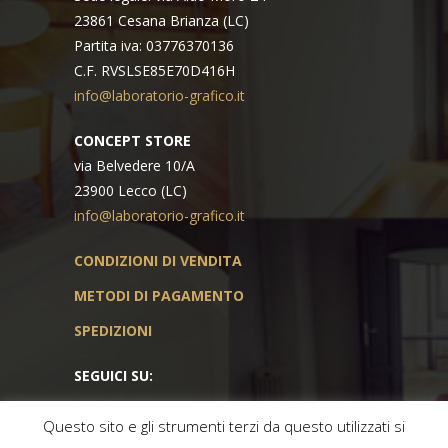
23861 Cesana Brianza (LC)
Partita iva: 03776370136
C.F. RVSLSE85E70D416H
info@laboratorio-grafico.it
CONCEPT STORE
via Belvedere 10/A
23900 Lecco (LC)
info@laboratorio-grafico.it
CONDIZIONI DI VENDITA
METODI DI PAGAMENTO
SPEDIZIONI
SEGUICI SU:
Questo sito e gli strumenti terzi da questo utilizzati si