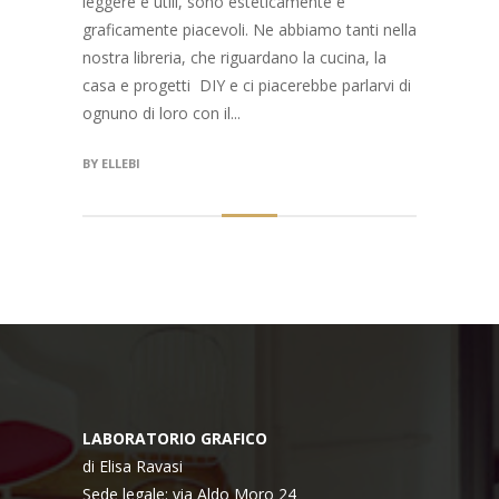
leggere e utili, sono esteticamente e
graficamente piacevoli. Ne abbiamo tanti nella
nostra libreria, che riguardano la cucina, la
casa e progetti DIY e ci piacerebbe parlarvi di
ognuno di loro con il...
BY
ELLEBI
LABORATORIO GRAFICO
di Elisa Ravasi
Sede legale: via Aldo Moro 24