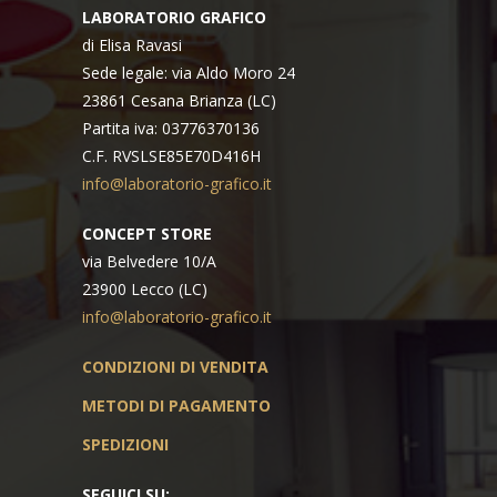
LABORATORIO GRAFICO
di Elisa Ravasi
Sede legale: via Aldo Moro 24
23861 Cesana Brianza (LC)
Partita iva: 03776370136
C.F. RVSLSE85E70D416H
info@laboratorio-grafico.it
CONCEPT STORE
via Belvedere 10/A
23900 Lecco (LC)
info@laboratorio-grafico.it
CONDIZIONI DI VENDITA
METODI DI PAGAMENTO
SPEDIZIONI
SEGUICI SU: