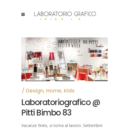
Design
,
Home
,
Kids
Laboratoriografico @
Pitti Bimbo 83
Vacanze finite, si torna al lavoro. Settembre