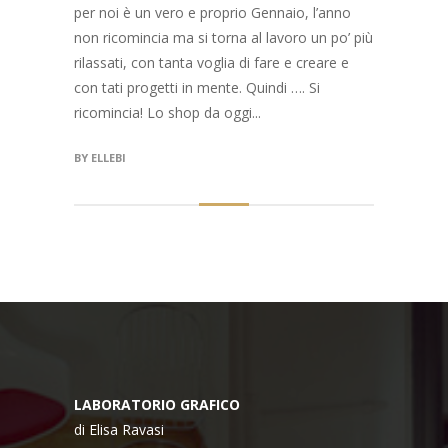
per noi è un vero e proprio Gennaio, l’anno
non ricomincia ma si torna al lavoro un po’ più
rilassati, con tanta voglia di fare e creare e
con tati progetti in mente. Quindi …. Si
ricomincia! Lo shop da oggi...
BY
ELLEBI
LABORATORIO GRAFICO
di Elisa Ravasi