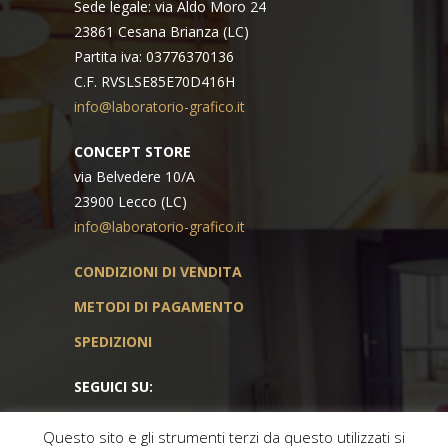
Sede legale: via Aldo Moro 24
23861 Cesana Brianza (LC)
Partita iva: 03776370136
C.F. RVSLSE85E70D416H
info@laboratorio-grafico.it
CONCEPT STORE
via Belvedere 10/A
23900 Lecco (LC)
info@laboratorio-grafico.it
CONDIZIONI DI VENDITA
METODI DI PAGAMENTO
SPEDIZIONI
SEGUICI SU:
Questo sito e gli strumenti terzi da questo utilizzati si