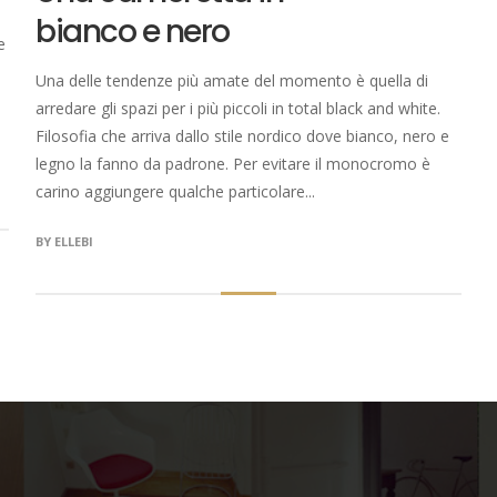
bianco e nero
e
Una delle tendenze più amate del momento è quella di
arredare gli spazi per i più piccoli in total black and white.
Filosofia che arriva dallo stile nordico dove bianco, nero e
legno la fanno da padrone. Per evitare il monocromo è
carino aggiungere qualche particolare...
BY
ELLEBI