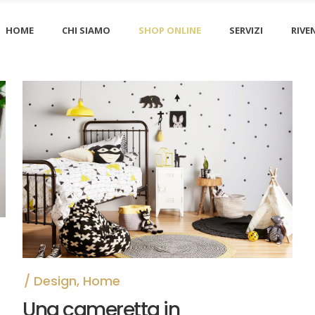
HOME
CHI SIAMO
SHOP ONLINE
SERVIZI
RIVE
Design
,
Home
Una cameretta in