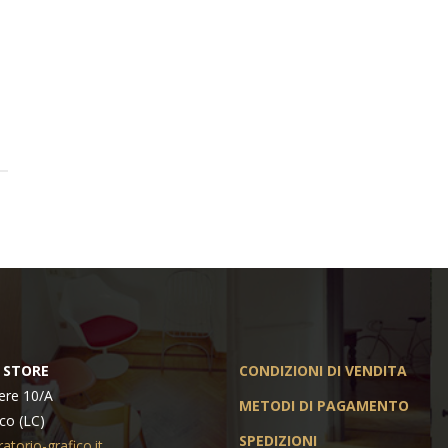
 STORE
CONDIZIONI DI VENDITA
ere 10/A
METODI DI PAGAMENTO
co (LC)
SPEDIZIONI
atorio-grafico.it