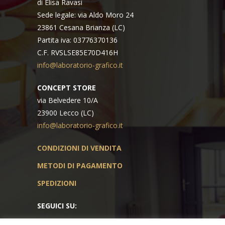
di Elisa Ravasi
Sede legale: via Aldo Moro 24
23861 Cesana Brianza (LC)
Partita iva: 03776370136
C.F. RVSLSE85E70D416H
info@laboratorio-grafico.it
CONCEPT STORE
via Belvedere 10/A
23900 Lecco (LC)
info@laboratorio-grafico.it
CONDIZIONI DI VENDITA
METODI DI PAGAMENTO
SPEDIZIONI
SEGUICI SU: