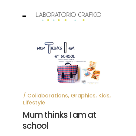
Collaborations
,
Graphics
,
Kids
,
Lifestyle
Mum thinks I am at
school