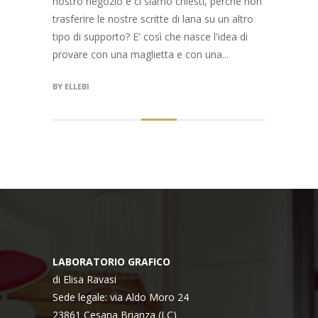
nostro negozio e ci siamo chiesti, perchè non
trasferire le nostre scritte di lana su un altro
tipo di supporto? E' così che nasce l'idea di
provare con una maglietta e con una...
BY
ELLEBI
LABORATORIO GRAFICO
di Elisa Ravasi
Sede legale: via Aldo Moro 24
23861 Cesana Brianza (LC)