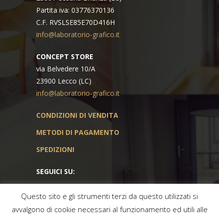
Partita iva: 03776370136
C.F. RVSLSE85E70D416H
info@laboratorio-grafico.it
CONCEPT STORE
via Belvedere 10/A
23900 Lecco (LC)
info@laboratorio-grafico.it
CONDIZIONI DI VENDITA
METODI DI PAGAMENTO
SPEDIZIONI
SEGUICI SU:
Questo sito e gli strumenti terzi da questo utilizzati si
avvalgono di cookie necessari al funzionamento ed utili alle