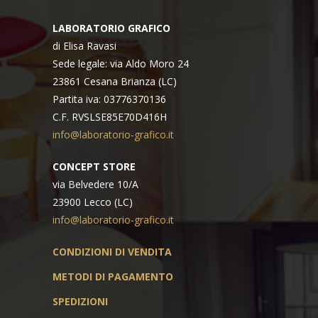
LABORATORIO GRAFICO
di Elisa Ravasi
Sede legale: via Aldo Moro 24
23861 Cesana Brianza (LC)
Partita iva: 03776370136
C.F. RVSLSE85E70D416H
info@laboratorio-grafico.it
CONCEPT STORE
via Belvedere 10/A
23900 Lecco (LC)
info@laboratorio-grafico.it
CONDIZIONI DI VENDITA
METODI DI PAGAMENTO
SPEDIZIONI