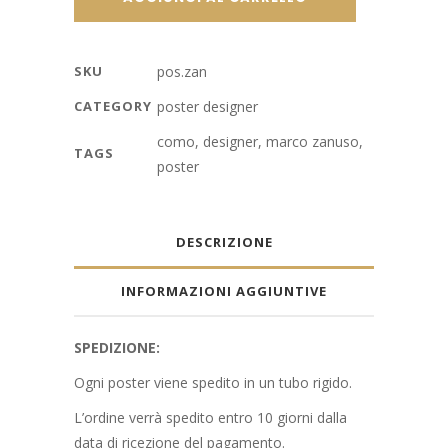
Zanuso
quantity
SKU
pos.zan
CATEGORY
poster designer
como
,
designer
,
marco zanuso
,
TAGS
poster
DESCRIZIONE
INFORMAZIONI AGGIUNTIVE
SPEDIZIONE:
Ogni poster viene spedito in un tubo rigido.
L’ordine verrà spedito entro 10 giorni dalla
data di ricezione del pagamento.