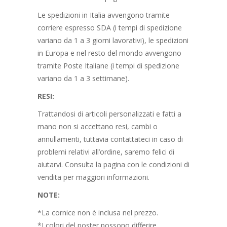
Le spedizioni in Italia avvengono tramite
corriere espresso SDA (i tempi di spedizione
variano da 1 a 3 giorni lavorativi), le spedizioni
in Europa e nel resto del mondo avvengono
tramite Poste Italiane (i tempi di spedizione
variano da 1 a 3 settimane).
RESI:
Trattandosi di articoli personalizzati e fatti a
mano non si accettano resi, cambi o
annullamenti, tuttavia contattateci in caso di
problemi relativi all’ordine, saremo felici di
aiutarvi. Consulta la pagina con le condizioni di
vendita per maggiori informazioni.
NOTE:
*La cornice non è inclusa nel prezzo.
*I colori del poster possono differire