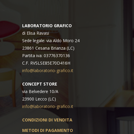
LABORATORIO GRAFICO
di Elisa Ravasi
Sede legale: via Aldo Moro 24
23861 Cesana Brianza (LC)
Partita iva: 03776370136
C.F. RVSLSE85E70D416H
info@laboratorio-grafico.it
CONCEPT STORE
via Belvedere 10/A
23900 Lecco (LC)
info@laboratorio-grafico.it
CONDIZIONI DI VENDITA
METODI DI PAGAMENTO