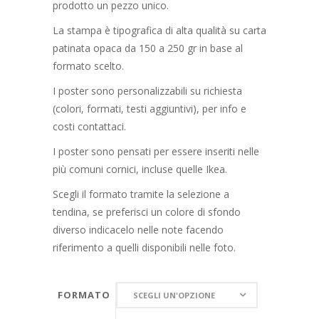
prodotto un pezzo unico.
La stampa è tipografica di alta qualità su carta
patinata opaca da 150 a 250 gr in base al
formato scelto.
I poster sono personalizzabili su richiesta
(colori, formati, testi aggiuntivi), per info e
costi contattaci.
I poster sono pensati per essere inseriti nelle
più comuni cornici, incluse quelle Ikea.
Scegli il formato tramite la selezione a
tendina, se preferisci un colore di sfondo
diverso indicacelo nelle note facendo
riferimento a quelli disponibili nelle foto.
FORMATO
FORMATO
SCEGLI UN'OPZIONE